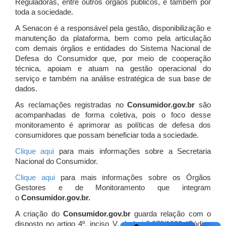
Reguladoras, entre outros órgãos públicos, e também por
toda a sociedade.
A Senacon é a responsável pela gestão, disponibilização e
manutenção da plataforma, bem como pela articulação
com demais órgãos e entidades do Sistema Nacional de
Defesa do Consumidor que, por meio de cooperação
técnica, apoiam e atuam
na gestão operacional do
serviço e também na análise estratégica de sua base de
dados.
As reclamações registradas no
Consumidor.gov.br
são
acompanhadas de forma coletiva, pois o foco desse
monitoramento é aprimorar as políticas de defesa dos
consumidores que possam beneficiar toda a sociedade.
Clique aqui
para mais informações sobre a Secretaria
Nacional do Consumidor.
Clique aqui
para mais informações sobre os Órgãos
Gestores e de Monitoramento que integram
o
Consumidor.gov.br.
A criação do
Consumidor.gov.br
guarda relação com o
disposto no artigo 4º, inciso V, da Lei 8.078/1990 (Código