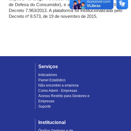
de Defesa do Consumidor), e artigo 7º, incisos I, II e III do
Decreto 7.963/2013. A plataforma foi institucionalizada pelo
Decreto nº 8.573, de 19 de novembro de 2015.
Serviços
Indicadores
Painel Estatístico
Não encontrei a empresa
Como Aderir - Empresas
Acesso Restrito para Gestores e
Empresas
Suporte
Institucional
Órgãos Gestores e de