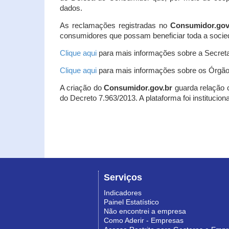
dados.
As reclamações registradas no
Consumidor.gov
consumidores que possam beneficiar toda a socie
Clique aqui
para mais informações sobre a Secreta
Clique aqui
para mais informações sobre os Órgão
A criação do
Consumidor.gov.br
guarda relação co
do Decreto 7.963/2013. A plataforma foi institucio
Serviços
Indicadores
Painel Estatístico
Não encontrei a empresa
Como Aderir - Empresas