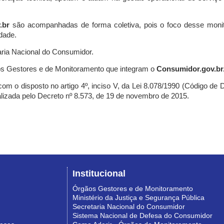
.br
são acompanhadas de forma coletiva, pois o foco desse monit
dade.
ria Nacional do Consumidor.
s Gestores e de Monitoramento que integram o
Consumidor.gov.br
m o disposto no artigo 4º, inciso V, da Lei 8.078/1990 (Código de Def
nalizada pelo Decreto nº 8.573, de 19 de novembro de 2015.
Institucional
Órgãos Gestores e de Monitoramento
Ministério da Justiça e Segurança Pública
Secretaria Nacional do Consumidor
Sistema Nacional de Defesa do Consumidor