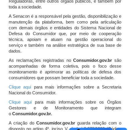
Reguladoras, entre outros órgãos públicos, e também por
toda a sociedade.
A Senacon é a responsável pela gestão, disponibilização e
manutenção da plataforma, bem como pela articulação
com demais órgãos e entidades do Sistema Nacional de
Defesa do Consumidor que, por meio de cooperação
técnica, apoiam e atuam
na gestão operacional do
serviço e também na análise estratégica de sua base de
dados.
As reclamações registradas no
Consumidor.gov.br
são
acompanhadas de forma coletiva, pois o foco desse
monitoramento é aprimorar as políticas de defesa dos
consumidores que possam beneficiar toda a sociedade.
Clique aqui
para mais informações sobre a Secretaria
Nacional do Consumidor.
Clique aqui
para mais informações sobre os Órgãos
Gestores e de Monitoramento que integram
o
Consumidor.gov.br.
A criação do
Consumidor.gov.br
guarda relação com o
disposto no artigo 4º, inciso V, da Lei 8.078/1990 (Código