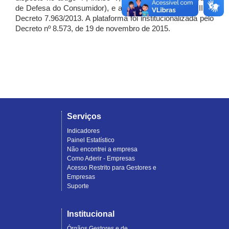
de Defesa do Consumidor), e artigo 7º, incisos I, II e III do
Decreto 7.963/2013. A plataforma foi institucionalizada pelo
Decreto nº 8.573, de 19 de novembro de 2015.
Serviços
Indicadores
Painel Estatístico
Não encontrei a empresa
Como Aderir - Empresas
Acesso Restrito para Gestores e
Empresas
Suporte
Institucional
Órgãos Gestores e de