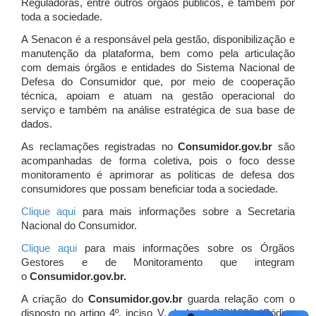
Reguladoras, entre outros órgãos públicos, e também por
toda a sociedade.
A Senacon é a responsável pela gestão, disponibilização e
manutenção da plataforma, bem como pela articulação
com demais órgãos e entidades do Sistema Nacional de
Defesa do Consumidor que, por meio de cooperação
técnica, apoiam e atuam
na gestão operacional do
serviço e também na análise estratégica de sua base de
dados.
As reclamações registradas no
Consumidor.gov.br
são
acompanhadas de forma coletiva, pois o foco desse
monitoramento é aprimorar as políticas de defesa dos
consumidores que possam beneficiar toda a sociedade.
Clique aqui
para mais informações sobre a Secretaria
Nacional do Consumidor.
Clique aqui
para mais informações sobre os Órgãos
Gestores e de Monitoramento que integram
o
Consumidor.gov.br.
A criação do
Consumidor.gov.br
guarda relação com o
disposto no artigo 4º, inciso V, da Lei 8.078/1990 (Código