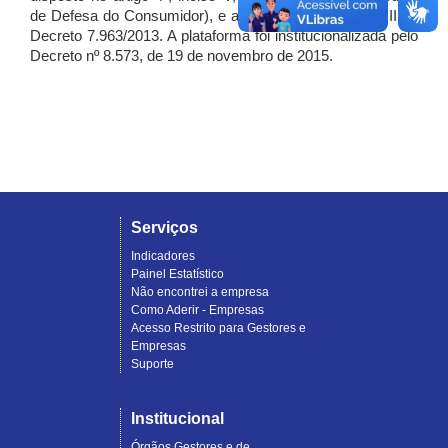
de Defesa do Consumidor), e artigo 7º, incisos I, II e III do
Decreto 7.963/2013. A plataforma foi institucionalizada pelo
Decreto nº 8.573, de 19 de novembro de 2015.
Serviços
Indicadores
Painel Estatístico
Não encontrei a empresa
Como Aderir - Empresas
Acesso Restrito para Gestores e
Empresas
Suporte
Institucional
Órgãos Gestores e de