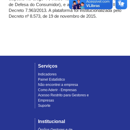
de Defesa do Consumidor), e artigo 7º, incisos I, II e III do
Decreto 7.963/2013. A plataforma foi institucionalizada pelo
Decreto nº 8.573, de 19 de novembro de 2015.
Serviços
Indicadores
Painel Estatístico
Não encontrei a empresa
Como Aderir - Empresas
Acesso Restrito para Gestores e
Empresas
Suporte
Institucional
Órgãos Gestores e de