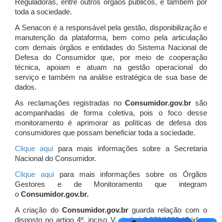
Reguladoras, entre outros órgãos públicos, e também por
toda a sociedade.
A Senacon é a responsável pela gestão, disponibilização e
manutenção da plataforma, bem como pela articulação
com demais órgãos e entidades do Sistema Nacional de
Defesa do Consumidor que, por meio de cooperação
técnica, apoiam e atuam
na gestão operacional do
serviço e também na análise estratégica de sua base de
dados.
As reclamações registradas no
Consumidor.gov.br
são
acompanhadas de forma coletiva, pois o foco desse
monitoramento é aprimorar as políticas de defesa dos
consumidores que possam beneficiar toda a sociedade.
Clique aqui
para mais informações sobre a Secretaria
Nacional do Consumidor.
Clique aqui
para mais informações sobre os Órgãos
Gestores e de Monitoramento que integram
o
Consumidor.gov.br.
A criação do
Consumidor.gov.br
guarda relação com o
disposto no artigo 4º, inciso V, da Lei 8.078/1990 (Código