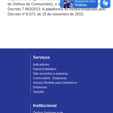
de Defesa do Consumidor), e artigo 7º, incisos I, II e III do
Decreto 7.963/2013. A plataforma foi institucionalizada pelo
Decreto nº 8.573, de 19 de novembro de 2015.
Serviços
Indicadores
Painel Estatístico
Não encontrei a empresa
Como Aderir - Empresas
Acesso Restrito para Gestores e
Empresas
Suporte
Institucional
Órgãos Gestores e de