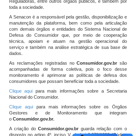
Reguladoras, entre outros órgãos públicos, e também por
toda a sociedade.
A Senacon é a responsável pela gestão, disponibilização e
manutenção da plataforma, bem como pela articulação
com demais órgãos e entidades do Sistema Nacional de
Defesa do Consumidor que, por meio de cooperação
técnica, apoiam e atuam
na gestão operacional do
serviço e também na análise estratégica de sua base de
dados.
As reclamações registradas no
Consumidor.gov.br
são
acompanhadas de forma coletiva, pois o foco desse
monitoramento é aprimorar as políticas de defesa dos
consumidores que possam beneficiar toda a sociedade.
Clique aqui
para mais informações sobre a Secretaria
Nacional do Consumidor.
Clique aqui
para mais informações sobre os Órgãos
Gestores e de Monitoramento que integram
o
Consumidor.gov.br.
A criação do
Consumidor.gov.br
guarda relação com o
disposto no artigo 4º, inciso V, da Lei 8.078/1990 (Código