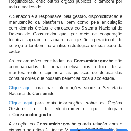
Reguladoras, entre outros órgãos públicos, e também por
toda a sociedade.
A Senacon é a responsável pela gestão, disponibilização e
manutenção da plataforma, bem como pela articulação
com demais órgãos e entidades do Sistema Nacional de
Defesa do Consumidor que, por meio de cooperação
técnica, apoiam e atuam
na gestão operacional do
serviço e também na análise estratégica de sua base de
dados.
As reclamações registradas no
Consumidor.gov.br
são
acompanhadas de forma coletiva, pois o foco desse
monitoramento é aprimorar as políticas de defesa dos
consumidores que possam beneficiar toda a sociedade.
Clique aqui
para mais informações sobre a Secretaria
Nacional do Consumidor.
Clique aqui
para mais informações sobre os Órgãos
Gestores e de Monitoramento que integram
o
Consumidor.gov.br.
A criação do
Consumidor.gov.br
guarda relação com o
disposto no artigo 4º, inciso V, da Lei 8.078/1990 (Código