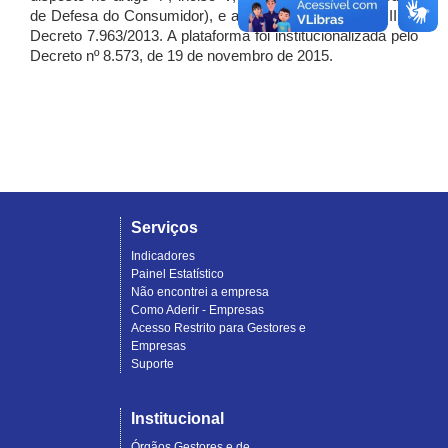
de Defesa do Consumidor), e artigo 7º, incisos I, II e III do
Decreto 7.963/2013. A plataforma foi institucionalizada pelo
Decreto nº 8.573, de 19 de novembro de 2015.
Serviços
Indicadores
Painel Estatístico
Não encontrei a empresa
Como Aderir - Empresas
Acesso Restrito para Gestores e
Empresas
Suporte
Institucional
Órgãos Gestores e de