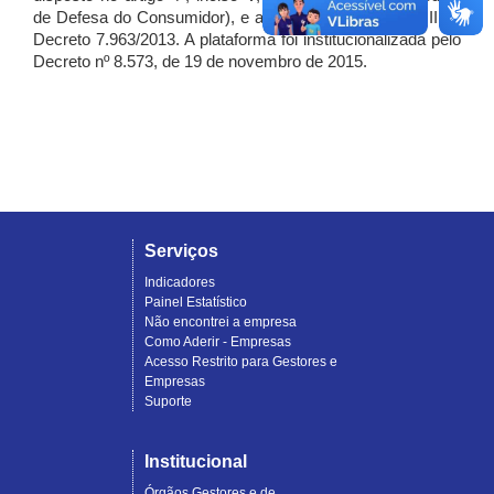
de Defesa do Consumidor), e artigo 7º, incisos I, II e III do
Decreto 7.963/2013. A plataforma foi institucionalizada pelo
Decreto nº 8.573, de 19 de novembro de 2015.
Serviços
Indicadores
Painel Estatístico
Não encontrei a empresa
Como Aderir - Empresas
Acesso Restrito para Gestores e
Empresas
Suporte
Institucional
Órgãos Gestores e de