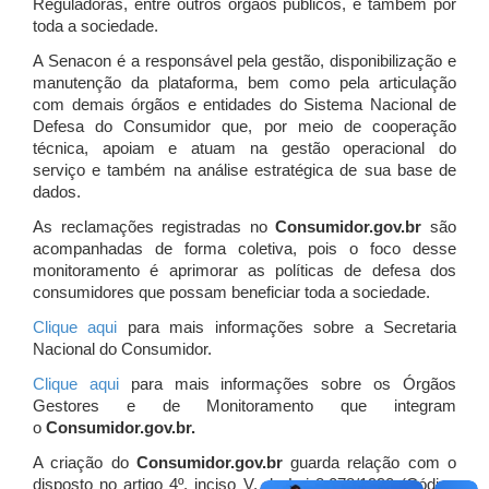
Reguladoras, entre outros órgãos públicos, e também por
toda a sociedade.
A Senacon é a responsável pela gestão, disponibilização e
manutenção da plataforma, bem como pela articulação
com demais órgãos e entidades do Sistema Nacional de
Defesa do Consumidor que, por meio de cooperação
técnica, apoiam e atuam
na gestão operacional do
serviço e também na análise estratégica de sua base de
dados.
As reclamações registradas no
Consumidor.gov.br
são
acompanhadas de forma coletiva, pois o foco desse
monitoramento é aprimorar as políticas de defesa dos
consumidores que possam beneficiar toda a sociedade.
Clique aqui
para mais informações sobre a Secretaria
Nacional do Consumidor.
Clique aqui
para mais informações sobre os Órgãos
Gestores e de Monitoramento que integram
o
Consumidor.gov.br.
A criação do
Consumidor.gov.br
guarda relação com o
disposto no artigo 4º, inciso V, da Lei 8.078/1990 (Código