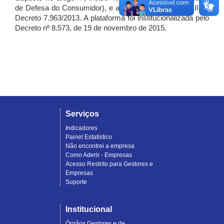
de Defesa do Consumidor), e artigo 7º, incisos I, II e III do
Decreto 7.963/2013. A plataforma foi institucionalizada pelo
Decreto nº 8.573, de 19 de novembro de 2015.
Serviços
Indicadores
Painel Estatístico
Não encontrei a empresa
Como Aderir - Empresas
Acesso Restrito para Gestores e
Empresas
Suporte
Institucional
Órgãos Gestores e de