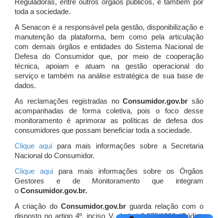
Reguladoras, entre outros órgãos públicos, e também por
toda a sociedade.
A Senacon é a responsável pela gestão, disponibilização e
manutenção da plataforma, bem como pela articulação
com demais órgãos e entidades do Sistema Nacional de
Defesa do Consumidor que, por meio de cooperação
técnica, apoiam e atuam
na gestão operacional do
serviço e também na análise estratégica de sua base de
dados.
As reclamações registradas no
Consumidor.gov.br
são
acompanhadas de forma coletiva, pois o foco desse
monitoramento é aprimorar as políticas de defesa dos
consumidores que possam beneficiar toda a sociedade.
Clique aqui
para mais informações sobre a Secretaria
Nacional do Consumidor.
Clique aqui
para mais informações sobre os Órgãos
Gestores e de Monitoramento que integram
o
Consumidor.gov.br.
A criação do
Consumidor.gov.br
guarda relação com o
disposto no artigo 4º, inciso V, da Lei 8.078/1990 (Código