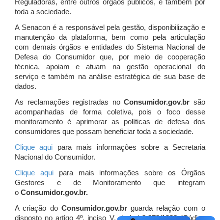
Reguladoras, entre outros órgãos públicos, e também por
toda a sociedade.
A Senacon é a responsável pela gestão, disponibilização e
manutenção da plataforma, bem como pela articulação
com demais órgãos e entidades do Sistema Nacional de
Defesa do Consumidor que, por meio de cooperação
técnica, apoiam e atuam
na gestão operacional do
serviço e também na análise estratégica de sua base de
dados.
As reclamações registradas no
Consumidor.gov.br
são
acompanhadas de forma coletiva, pois o foco desse
monitoramento é aprimorar as políticas de defesa dos
consumidores que possam beneficiar toda a sociedade.
Clique aqui
para mais informações sobre a Secretaria
Nacional do Consumidor.
Clique aqui
para mais informações sobre os Órgãos
Gestores e de Monitoramento que integram
o
Consumidor.gov.br.
A criação do
Consumidor.gov.br
guarda relação com o
disposto no artigo 4º, inciso V, da Lei 8.078/1990 (Código