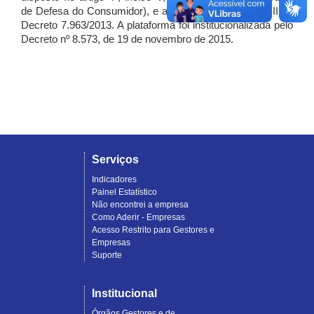
de Defesa do Consumidor), e artigo 7º, incisos I, II e III do
Decreto 7.963/2013. A plataforma foi institucionalizada pelo
Decreto nº 8.573, de 19 de novembro de 2015.
Serviços
Indicadores
Painel Estatístico
Não encontrei a empresa
Como Aderir - Empresas
Acesso Restrito para Gestores e
Empresas
Suporte
Institucional
Órgãos Gestores e de