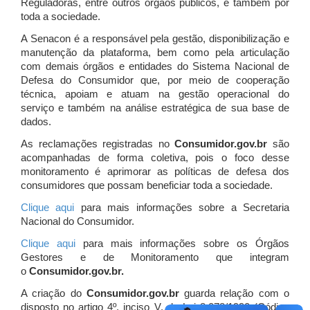
Reguladoras, entre outros órgãos públicos, e também por
toda a sociedade.
A Senacon é a responsável pela gestão, disponibilização e
manutenção da plataforma, bem como pela articulação
com demais órgãos e entidades do Sistema Nacional de
Defesa do Consumidor que, por meio de cooperação
técnica, apoiam e atuam
na gestão operacional do
serviço e também na análise estratégica de sua base de
dados.
As reclamações registradas no
Consumidor.gov.br
são
acompanhadas de forma coletiva, pois o foco desse
monitoramento é aprimorar as políticas de defesa dos
consumidores que possam beneficiar toda a sociedade.
Clique aqui
para mais informações sobre a Secretaria
Nacional do Consumidor.
Clique aqui
para mais informações sobre os Órgãos
Gestores e de Monitoramento que integram
o
Consumidor.gov.br.
A criação do
Consumidor.gov.br
guarda relação com o
disposto no artigo 4º, inciso V, da Lei 8.078/1990 (Código