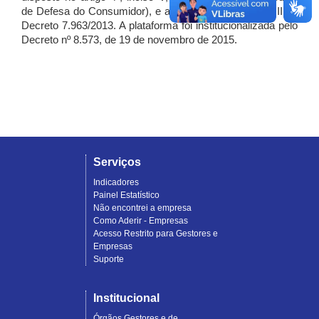
de Defesa do Consumidor), e artigo 7º, incisos I, II e III do
Decreto 7.963/2013. A plataforma foi institucionalizada pelo
Decreto nº 8.573, de 19 de novembro de 2015.
Serviços
Indicadores
Painel Estatístico
Não encontrei a empresa
Como Aderir - Empresas
Acesso Restrito para Gestores e
Empresas
Suporte
Institucional
Órgãos Gestores e de