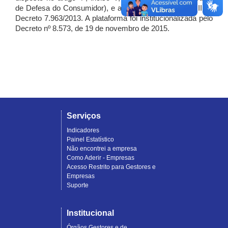
de Defesa do Consumidor), e artigo 7º, incisos I, II e III do
Decreto 7.963/2013. A plataforma foi institucionalizada pelo
Decreto nº 8.573, de 19 de novembro de 2015.
Serviços
Indicadores
Painel Estatístico
Não encontrei a empresa
Como Aderir - Empresas
Acesso Restrito para Gestores e
Empresas
Suporte
Institucional
Órgãos Gestores e de