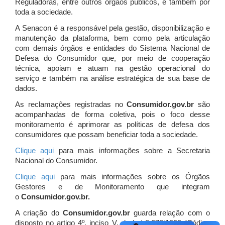
Reguladoras, entre outros órgãos públicos, e também por
toda a sociedade.
A Senacon é a responsável pela gestão, disponibilização e
manutenção da plataforma, bem como pela articulação
com demais órgãos e entidades do Sistema Nacional de
Defesa do Consumidor que, por meio de cooperação
técnica, apoiam e atuam
na gestão operacional do
serviço e também na análise estratégica de sua base de
dados.
As reclamações registradas no
Consumidor.gov.br
são
acompanhadas de forma coletiva, pois o foco desse
monitoramento é aprimorar as políticas de defesa dos
consumidores que possam beneficiar toda a sociedade.
Clique aqui
para mais informações sobre a Secretaria
Nacional do Consumidor.
Clique aqui
para mais informações sobre os Órgãos
Gestores e de Monitoramento que integram
o
Consumidor.gov.br.
A criação do
Consumidor.gov.br
guarda relação com o
disposto no artigo 4º, inciso V, da Lei 8.078/1990 (Código