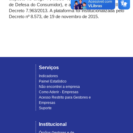
de Defesa do Consumidor), e artigo 7º, incisos I, II e III do
Decreto 7.963/2013. A plataforma foi institucionalizada pelo
Decreto nº 8.573, de 19 de novembro de 2015.
Serviços
Indicadores
Painel Estatístico
Não encontrei a empresa
Como Aderir - Empresas
Acesso Restrito para Gestores e
Empresas
Suporte
Institucional
Órgãos Gestores e de