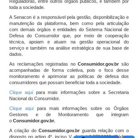
Reguladoras, entre outros órgãos públicos, e também por
toda a sociedade.
A Senacon é a responsável pela gestão, disponibilização e
manutenção da plataforma, bem como pela articulação
com demais órgãos e entidades do Sistema Nacional de
Defesa do Consumidor que, por meio de cooperação
técnica, apoiam e atuam
na gestão operacional do
serviço e também na análise estratégica de sua base de
dados.
As reclamações registradas no
Consumidor.gov.br
são
acompanhadas de forma coletiva, pois o foco desse
monitoramento é aprimorar as políticas de defesa dos
consumidores que possam beneficiar toda a sociedade.
Clique aqui
para mais informações sobre a Secretaria
Nacional do Consumidor.
Clique aqui
para mais informações sobre os Órgãos
Gestores e de Monitoramento que integram
o
Consumidor.gov.br.
A criação do
Consumidor.gov.br
guarda relação com o
disposto no artigo 4º, inciso V, da Lei 8.078/1990 (Código