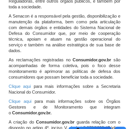
Reguladoras, entre outros órgãos públicos, e também por
toda a sociedade.
A Senacon é a responsável pela gestão, disponibilização e
manutenção da plataforma, bem como pela articulação
com demais órgãos e entidades do Sistema Nacional de
Defesa do Consumidor que, por meio de cooperação
técnica, apoiam e atuam
na gestão operacional do
serviço e também na análise estratégica de sua base de
dados.
As reclamações registradas no
Consumidor.gov.br
são
acompanhadas de forma coletiva, pois o foco desse
monitoramento é aprimorar as políticas de defesa dos
consumidores que possam beneficiar toda a sociedade.
Clique aqui
para mais informações sobre a Secretaria
Nacional do Consumidor.
Clique aqui
para mais informações sobre os Órgãos
Gestores e de Monitoramento que integram
o
Consumidor.gov.br.
A criação do
Consumidor.gov.br
guarda relação com o
disposto no artigo 4º, inciso V, da Lei 8.078/1990 (Código