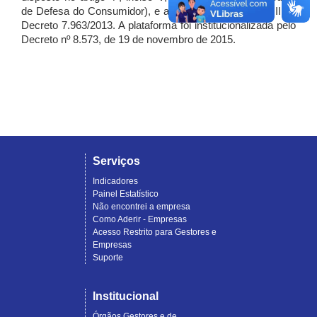
de Defesa do Consumidor), e artigo 7º, incisos I, II e III do
Decreto 7.963/2013. A plataforma foi institucionalizada pelo
Decreto nº 8.573, de 19 de novembro de 2015.
Serviços
Indicadores
Painel Estatístico
Não encontrei a empresa
Como Aderir - Empresas
Acesso Restrito para Gestores e
Empresas
Suporte
Institucional
Órgãos Gestores e de