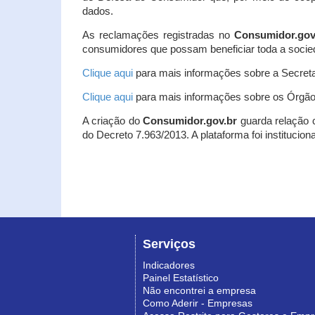
dados.
As reclamações registradas no
Consumidor.gov
consumidores que possam beneficiar toda a socie
Clique aqui
para mais informações sobre a Secreta
Clique aqui
para mais informações sobre os Órgão
A criação do
Consumidor.gov.br
guarda relação co
do Decreto 7.963/2013. A plataforma foi institucio
Serviços
Indicadores
Painel Estatístico
Não encontrei a empresa
Como Aderir - Empresas