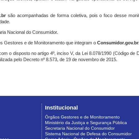
.br
são acompanhadas de forma coletiva, pois o foco desse monit
dade.
ria Nacional do Consumidor.
s Gestores e de Monitoramento que integram o
Consumidor.gov.br
m o disposto no artigo 4º, inciso V, da Lei 8.078/1990 (Código de Def
nalizada pelo Decreto nº 8.573, de 19 de novembro de 2015.
Institucional
Órgãos Gestores e de Monitoramento
Ministério da Justiça e Segurança Pública
Secretaria Nacional do Consumidor
Sistema Nacional de Defesa do Consumidor