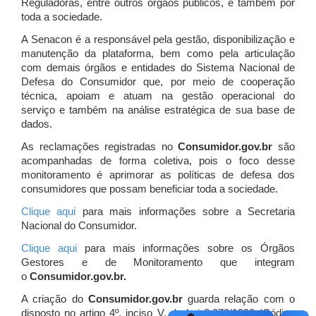
Reguladoras, entre outros órgãos públicos, e também por
toda a sociedade.
A Senacon é a responsável pela gestão, disponibilização e
manutenção da plataforma, bem como pela articulação
com demais órgãos e entidades do Sistema Nacional de
Defesa do Consumidor que, por meio de cooperação
técnica, apoiam e atuam
na gestão operacional do
serviço e também na análise estratégica de sua base de
dados.
As reclamações registradas no
Consumidor.gov.br
são
acompanhadas de forma coletiva, pois o foco desse
monitoramento é aprimorar as políticas de defesa dos
consumidores que possam beneficiar toda a sociedade.
Clique aqui
para mais informações sobre a Secretaria
Nacional do Consumidor.
Clique aqui
para mais informações sobre os Órgãos
Gestores e de Monitoramento que integram
o
Consumidor.gov.br.
A criação do
Consumidor.gov.br
guarda relação com o
disposto no artigo 4º, inciso V, da Lei 8.078/1990 (Código