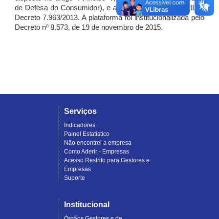
de Defesa do Consumidor), e artigo 7º, incisos I, II e III do
Decreto 7.963/2013. A plataforma foi institucionalizada pelo
Decreto nº 8.573, de 19 de novembro de 2015.
Serviços
Indicadores
Painel Estatístico
Não encontrei a empresa
Como Aderir - Empresas
Acesso Restrito para Gestores e
Empresas
Suporte
Institucional
Órgãos Gestores e de