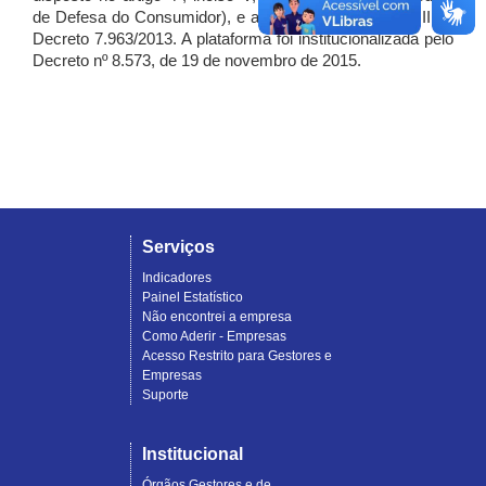
de Defesa do Consumidor), e artigo 7º, incisos I, II e III do
Decreto 7.963/2013. A plataforma foi institucionalizada pelo
Decreto nº 8.573, de 19 de novembro de 2015.
Serviços
Indicadores
Painel Estatístico
Não encontrei a empresa
Como Aderir - Empresas
Acesso Restrito para Gestores e
Empresas
Suporte
Institucional
Órgãos Gestores e de