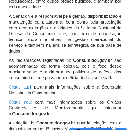
Reguladoras, entre outros órgãos públicos, e também por
toda a sociedade.
A Senacon é a responsável pela gestão, disponibilização e
manutenção da plataforma, bem como pela articulação
com demais órgãos e entidades do Sistema Nacional de
Defesa do Consumidor que, por meio de cooperação
técnica, apoiam e atuam
na gestão operacional do
serviço e também na análise estratégica de sua base de
dados.
As reclamações registradas no
Consumidor.gov.br
são
acompanhadas de forma coletiva, pois o foco desse
monitoramento é aprimorar as políticas de defesa dos
consumidores que possam beneficiar toda a sociedade.
Clique aqui
para mais informações sobre a Secretaria
Nacional do Consumidor.
Clique aqui
para mais informações sobre os Órgãos
Gestores e de Monitoramento que integram
o
Consumidor.gov.br.
A criação do
Consumidor.gov.br
guarda relação com o
disposto no artigo 4º, inciso V, da Lei 8.078/1990 (Código