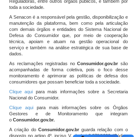
Reguladoras, entre outros órgãos públicos, e também por
toda a sociedade.
A Senacon é a responsável pela gestão, disponibilização e
manutenção da plataforma, bem como pela articulação
com demais órgãos e entidades do Sistema Nacional de
Defesa do Consumidor que, por meio de cooperação
técnica, apoiam e atuam
na gestão operacional do
serviço e também na análise estratégica de sua base de
dados.
As reclamações registradas no
Consumidor.gov.br
são
acompanhadas de forma coletiva, pois o foco desse
monitoramento é aprimorar as políticas de defesa dos
consumidores que possam beneficiar toda a sociedade.
Clique aqui
para mais informações sobre a Secretaria
Nacional do Consumidor.
Clique aqui
para mais informações sobre os Órgãos
Gestores e de Monitoramento que integram
o
Consumidor.gov.br.
A criação do
Consumidor.gov.br
guarda relação com o
disposto no artigo 4º, inciso V, da Lei 8.078/1990 (Código