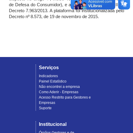
de Defesa do Consumidor), e artigo 7º, incisos I, II e III do
Decreto 7.963/2013. A plataforma foi institucionalizada pelo
Decreto nº 8.573, de 19 de novembro de 2015.
Serviços
Indicadores
Painel Estatístico
Não encontrei a empresa
Como Aderir - Empresas
Acesso Restrito para Gestores e
Empresas
Suporte
Institucional
Órgãos Gestores e de