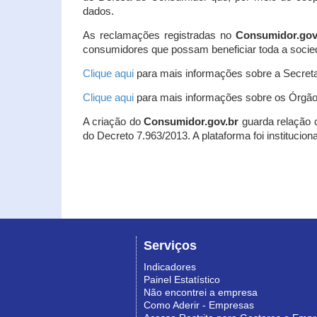
dados.
As reclamações registradas no
Consumidor.gov
consumidores que possam beneficiar toda a socie
Clique aqui
para mais informações sobre a Secreta
Clique aqui
para mais informações sobre os Órgão
A criação do
Consumidor.gov.br
guarda relação co
do Decreto 7.963/2013. A plataforma foi institucio
Serviços
Indicadores
Painel Estatístico
Não encontrei a empresa
Como Aderir - Empresas