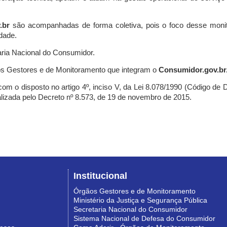
.br
são acompanhadas de forma coletiva, pois o foco desse monit
dade.
ria Nacional do Consumidor.
s Gestores e de Monitoramento que integram o
Consumidor.gov.br
m o disposto no artigo 4º, inciso V, da Lei 8.078/1990 (Código de Def
nalizada pelo Decreto nº 8.573, de 19 de novembro de 2015.
Institucional
Órgãos Gestores e de Monitoramento
Ministério da Justiça e Segurança Pública
Secretaria Nacional do Consumidor
Sistema Nacional de Defesa do Consumidor