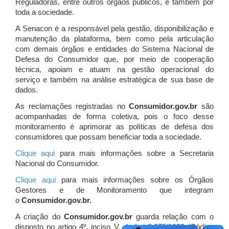
Reguladoras, entre outros órgãos públicos, e também por
toda a sociedade.
A Senacon é a responsável pela gestão, disponibilização e
manutenção da plataforma, bem como pela articulação
com demais órgãos e entidades do Sistema Nacional de
Defesa do Consumidor que, por meio de cooperação
técnica, apoiam e atuam
na gestão operacional do
serviço e também na análise estratégica de sua base de
dados.
As reclamações registradas no
Consumidor.gov.br
são
acompanhadas de forma coletiva, pois o foco desse
monitoramento é aprimorar as políticas de defesa dos
consumidores que possam beneficiar toda a sociedade.
Clique aqui
para mais informações sobre a Secretaria
Nacional do Consumidor.
Clique aqui
para mais informações sobre os Órgãos
Gestores e de Monitoramento que integram
o
Consumidor.gov.br.
A criação do
Consumidor.gov.br
guarda relação com o
disposto no artigo 4º, inciso V, da Lei 8.078/1990 (Código