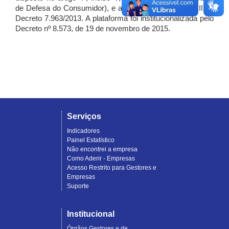
de Defesa do Consumidor), e artigo 7º, incisos I, II e III do
Decreto 7.963/2013. A plataforma foi institucionalizada pelo
Decreto nº 8.573, de 19 de novembro de 2015.
Serviços
Indicadores
Painel Estatístico
Não encontrei a empresa
Como Aderir - Empresas
Acesso Restrito para Gestores e
Empresas
Suporte
Institucional
Órgãos Gestores e de