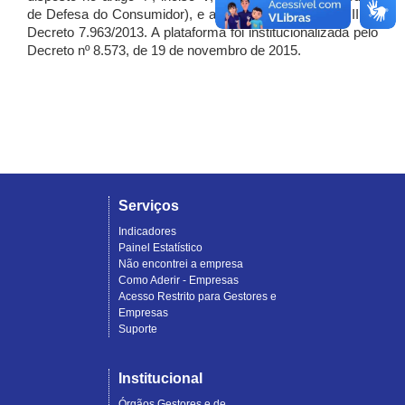
de Defesa do Consumidor), e artigo 7º, incisos I, II e III do
Decreto 7.963/2013. A plataforma foi institucionalizada pelo
Decreto nº 8.573, de 19 de novembro de 2015.
Serviços
Indicadores
Painel Estatístico
Não encontrei a empresa
Como Aderir - Empresas
Acesso Restrito para Gestores e
Empresas
Suporte
Institucional
Órgãos Gestores e de