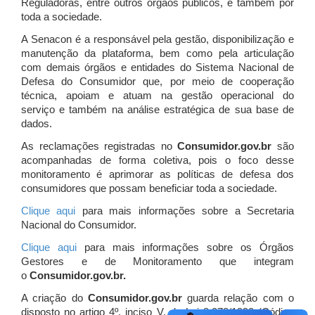
Reguladoras, entre outros órgãos públicos, e também por
toda a sociedade.
A Senacon é a responsável pela gestão, disponibilização e
manutenção da plataforma, bem como pela articulação
com demais órgãos e entidades do Sistema Nacional de
Defesa do Consumidor que, por meio de cooperação
técnica, apoiam e atuam
na gestão operacional do
serviço e também na análise estratégica de sua base de
dados.
As reclamações registradas no
Consumidor.gov.br
são
acompanhadas de forma coletiva, pois o foco desse
monitoramento é aprimorar as políticas de defesa dos
consumidores que possam beneficiar toda a sociedade.
Clique aqui
para mais informações sobre a Secretaria
Nacional do Consumidor.
Clique aqui
para mais informações sobre os Órgãos
Gestores e de Monitoramento que integram
o
Consumidor.gov.br.
A criação do
Consumidor.gov.br
guarda relação com o
disposto no artigo 4º, inciso V, da Lei 8.078/1990 (Código