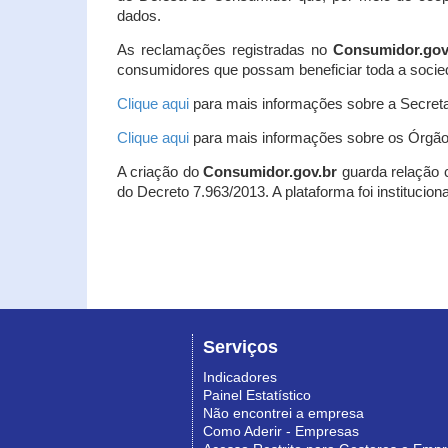
dados.
As reclamações registradas no
Consumidor.gov
consumidores que possam beneficiar toda a socie
Clique aqui
para mais informações sobre a Secreta
Clique aqui
para mais informações sobre os Órgão
A criação do
Consumidor.gov.br
guarda relação co
do Decreto 7.963/2013. A plataforma foi institucio
Serviços
Indicadores
Painel Estatístico
Não encontrei a empresa
Como Aderir - Empresas