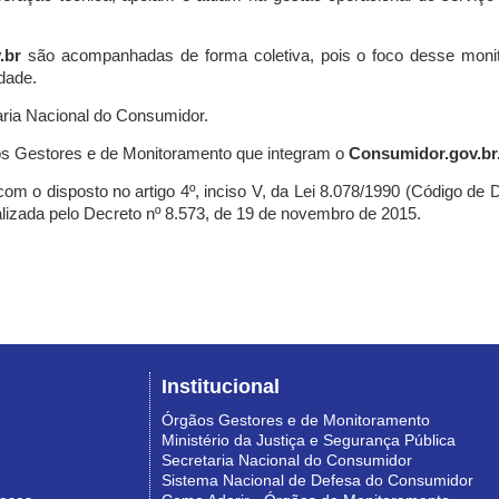
.br
são acompanhadas de forma coletiva, pois o foco desse monit
dade.
ria Nacional do Consumidor.
s Gestores e de Monitoramento que integram o
Consumidor.gov.br
m o disposto no artigo 4º, inciso V, da Lei 8.078/1990 (Código de Def
nalizada pelo Decreto nº 8.573, de 19 de novembro de 2015.
Institucional
Órgãos Gestores e de Monitoramento
Ministério da Justiça e Segurança Pública
Secretaria Nacional do Consumidor
Sistema Nacional de Defesa do Consumidor