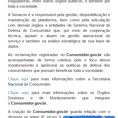
Reguladoras, entre outros órgãos públicos, e também por
toda a sociedade.
A Senacon é a responsável pela gestão, disponibilização e
manutenção da plataforma, bem como pela articulação
com demais órgãos e entidades do Sistema Nacional de
Defesa do Consumidor que, por meio de cooperação
técnica, apoiam e atuam
na gestão operacional do
serviço e também na análise estratégica de sua base de
dados.
As reclamações registradas no
Consumidor.gov.br
são
acompanhadas de forma coletiva, pois o foco desse
monitoramento é aprimorar as políticas de defesa dos
consumidores que possam beneficiar toda a sociedade.
Clique aqui
para mais informações sobre a Secretaria
Nacional do Consumidor.
Clique aqui
para mais informações sobre os Órgãos
Gestores e de Monitoramento que integram
o
Consumidor.gov.br.
A criação do
Consumidor.gov.br
guarda relação com o
disposto no artigo 4º, inciso V, da Lei 8.078/1990 (Código