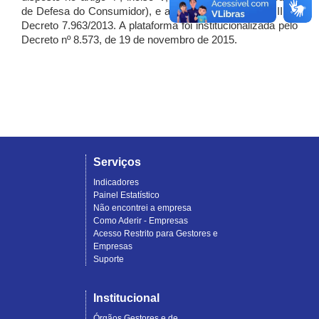
de Defesa do Consumidor), e artigo 7º, incisos I, II e III do
Decreto 7.963/2013. A plataforma foi institucionalizada pelo
Decreto nº 8.573, de 19 de novembro de 2015.
Serviços
Indicadores
Painel Estatístico
Não encontrei a empresa
Como Aderir - Empresas
Acesso Restrito para Gestores e
Empresas
Suporte
Institucional
Órgãos Gestores e de