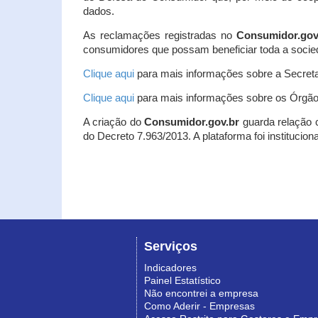
dados.
As reclamações registradas no
Consumidor.gov
consumidores que possam beneficiar toda a socie
Clique aqui
para mais informações sobre a Secreta
Clique aqui
para mais informações sobre os Órgão
A criação do
Consumidor.gov.br
guarda relação co
do Decreto 7.963/2013. A plataforma foi institucio
Serviços
Indicadores
Painel Estatístico
Não encontrei a empresa
Como Aderir - Empresas