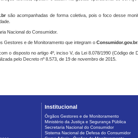
.br
são acompanhadas de forma coletiva, pois o foco desse monit
dade.
ria Nacional do Consumidor.
s Gestores e de Monitoramento que integram o
Consumidor.gov.br
m o disposto no artigo 4º, inciso V, da Lei 8.078/1990 (Código de Def
nalizada pelo Decreto nº 8.573, de 19 de novembro de 2015.
Institucional
Órgãos Gestores e de Monitoramento
Ministério da Justiça e Segurança Pública
Secretaria Nacional do Consumidor
Sistema Nacional de Defesa do Consumidor