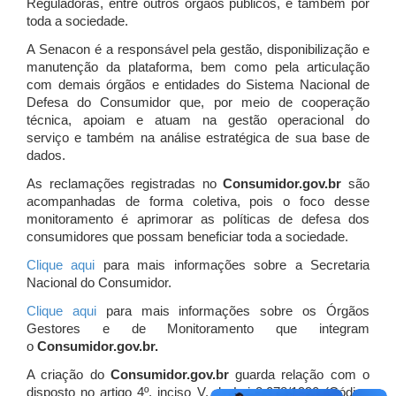
Reguladoras, entre outros órgãos públicos, e também por
toda a sociedade.
A Senacon é a responsável pela gestão, disponibilização e
manutenção da plataforma, bem como pela articulação
com demais órgãos e entidades do Sistema Nacional de
Defesa do Consumidor que, por meio de cooperação
técnica, apoiam e atuam
na gestão operacional do
serviço e também na análise estratégica de sua base de
dados.
As reclamações registradas no
Consumidor.gov.br
são
acompanhadas de forma coletiva, pois o foco desse
monitoramento é aprimorar as políticas de defesa dos
consumidores que possam beneficiar toda a sociedade.
Clique aqui
para mais informações sobre a Secretaria
Nacional do Consumidor.
Clique aqui
para mais informações sobre os Órgãos
Gestores e de Monitoramento que integram
o
Consumidor.gov.br.
A criação do
Consumidor.gov.br
guarda relação com o
disposto no artigo 4º, inciso V, da Lei 8.078/1990 (Código