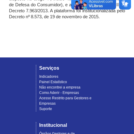
de Defesa do Consumidor), e artigo 7º, incisos I, II e III do
Decreto 7.963/2013. A plataforma foi institucionalizada pelo
Decreto nº 8.573, de 19 de novembro de 2015.
Serviços
Indicadores
Painel Estatístico
Não encontrei a empresa
Como Aderir - Empresas
Acesso Restrito para Gestores e
Empresas
Suporte
Institucional
Órgãos Gestores e de