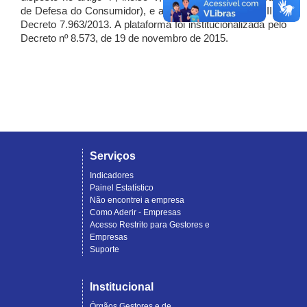
de Defesa do Consumidor), e artigo 7º, incisos I, II e III do
Decreto 7.963/2013. A plataforma foi institucionalizada pelo
Decreto nº 8.573, de 19 de novembro de 2015.
Serviços
Indicadores
Painel Estatístico
Não encontrei a empresa
Como Aderir - Empresas
Acesso Restrito para Gestores e
Empresas
Suporte
Institucional
Órgãos Gestores e de