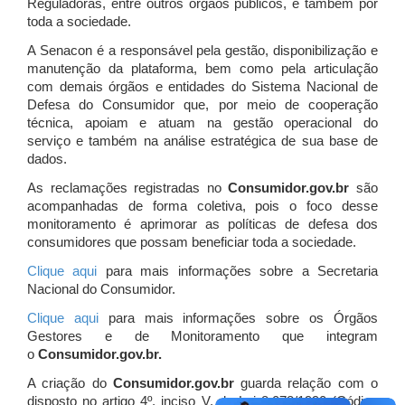
Reguladoras, entre outros órgãos públicos, e também por
toda a sociedade.
A Senacon é a responsável pela gestão, disponibilização e
manutenção da plataforma, bem como pela articulação
com demais órgãos e entidades do Sistema Nacional de
Defesa do Consumidor que, por meio de cooperação
técnica, apoiam e atuam
na gestão operacional do
serviço e também na análise estratégica de sua base de
dados.
As reclamações registradas no
Consumidor.gov.br
são
acompanhadas de forma coletiva, pois o foco desse
monitoramento é aprimorar as políticas de defesa dos
consumidores que possam beneficiar toda a sociedade.
Clique aqui
para mais informações sobre a Secretaria
Nacional do Consumidor.
Clique aqui
para mais informações sobre os Órgãos
Gestores e de Monitoramento que integram
o
Consumidor.gov.br.
A criação do
Consumidor.gov.br
guarda relação com o
disposto no artigo 4º, inciso V, da Lei 8.078/1990 (Código