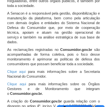
Reguladoras, entre outros órgãos públicos, e também por
toda a sociedade.
A Senacon é a responsável pela gestão, disponibilização e
manutenção da plataforma, bem como pela articulação
com demais órgãos e entidades do Sistema Nacional de
Defesa do Consumidor que, por meio de cooperação
técnica, apoiam e atuam
na gestão operacional do
serviço e também na análise estratégica de sua base de
dados.
As reclamações registradas no
Consumidor.gov.br
são
acompanhadas de forma coletiva, pois o foco desse
monitoramento é aprimorar as políticas de defesa dos
consumidores que possam beneficiar toda a sociedade.
Clique aqui
para mais informações sobre a Secretaria
Nacional do Consumidor.
Clique aqui
para mais informações sobre os Órgãos
Gestores e de Monitoramento que integram
o
Consumidor.gov.br.
A criação do
Consumidor.gov.br
guarda relação com o
disposto no artigo 4º, inciso V, da Lei 8.078/1990 (Código