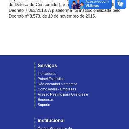
de Defesa do Consumidor), e artigo 7º, incisos I, II e III do
Decreto 7.963/2013. A plataforma foi institucionalizada pelo
Decreto nº 8.573, de 19 de novembro de 2015.
Serviços
Indicadores
Painel Estatístico
Não encontrei a empresa
Como Aderir - Empresas
Acesso Restrito para Gestores e
Empresas
Suporte
Institucional
Órgãos Gestores e de