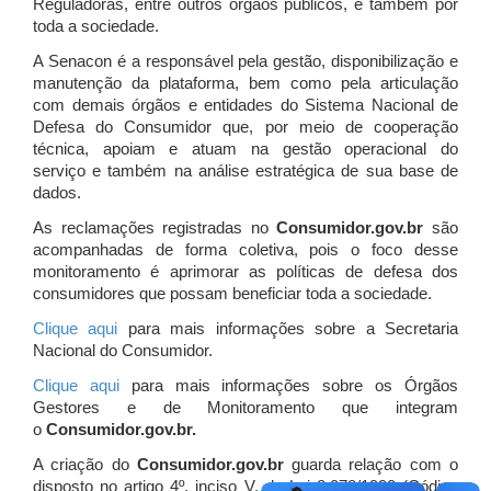
Reguladoras, entre outros órgãos públicos, e também por
toda a sociedade.
A Senacon é a responsável pela gestão, disponibilização e
manutenção da plataforma, bem como pela articulação
com demais órgãos e entidades do Sistema Nacional de
Defesa do Consumidor que, por meio de cooperação
técnica, apoiam e atuam
na gestão operacional do
serviço e também na análise estratégica de sua base de
dados.
As reclamações registradas no
Consumidor.gov.br
são
acompanhadas de forma coletiva, pois o foco desse
monitoramento é aprimorar as políticas de defesa dos
consumidores que possam beneficiar toda a sociedade.
Clique aqui
para mais informações sobre a Secretaria
Nacional do Consumidor.
Clique aqui
para mais informações sobre os Órgãos
Gestores e de Monitoramento que integram
o
Consumidor.gov.br.
A criação do
Consumidor.gov.br
guarda relação com o
disposto no artigo 4º, inciso V, da Lei 8.078/1990 (Código