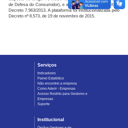
de Defesa do Consumidor), e artigo 7º, incisos I, II e III do
Decreto 7.963/2013. A plataforma foi institucionalizada pelo
Decreto nº 8.573, de 19 de novembro de 2015.
Serviços
Indicadores
Painel Estatístico
Não encontrei a empresa
Como Aderir - Empresas
Acesso Restrito para Gestores e
Empresas
Suporte
Institucional
Órgãos Gestores e de