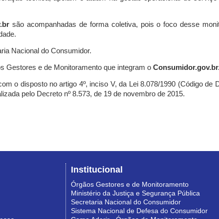
.br
são acompanhadas de forma coletiva, pois o foco desse monit
dade.
ria Nacional do Consumidor.
s Gestores e de Monitoramento que integram o
Consumidor.gov.br
m o disposto no artigo 4º, inciso V, da Lei 8.078/1990 (Código de Def
nalizada pelo Decreto nº 8.573, de 19 de novembro de 2015.
Institucional
Órgãos Gestores e de Monitoramento
Ministério da Justiça e Segurança Pública
Secretaria Nacional do Consumidor
Sistema Nacional de Defesa do Consumidor