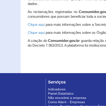
dados.
As reclamações registradas no
Consumidor.gov
consumidores que possam beneficiar toda a socie
Clique aqui
para mais informações sobre a Secreta
Clique aqui
para mais informações sobre os Órgão
A criação do
Consumidor.gov.br
guarda relação co
do Decreto 7.963/2013. A plataforma foi institucio
Serviços
Indicadores
Painel Estatístico
Não encontrei a empresa
Como Aderir - Empresas