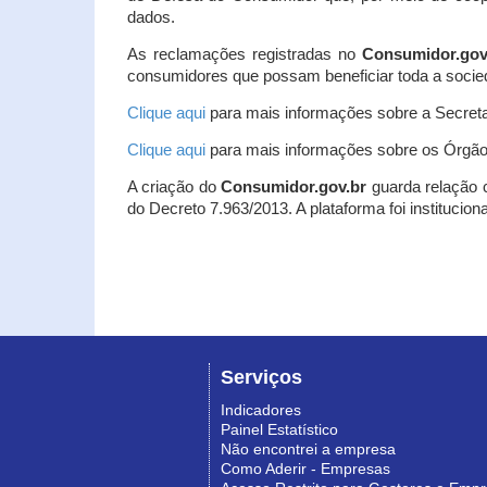
dados.
As reclamações registradas no
Consumidor.gov
consumidores que possam beneficiar toda a socie
Clique aqui
para mais informações sobre a Secreta
Clique aqui
para mais informações sobre os Órgão
A criação do
Consumidor.gov.br
guarda relação co
do Decreto 7.963/2013. A plataforma foi institucio
Serviços
Indicadores
Painel Estatístico
Não encontrei a empresa
Como Aderir - Empresas