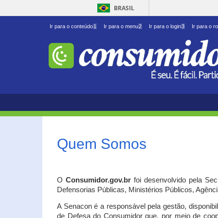
BRASIL
Ir para o conteúdo
1
Ir para o menu
2
Ir para o login
3
Ir para o r
Quem Somos
O
Consumidor.gov.br
foi desenvolvido pela Se
Defensorias Públicas, Ministérios Públicos, Agênc
A Senacon é a responsável pela gestão, disponib
de Defesa do Consumidor que, por meio de coo