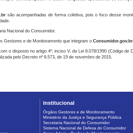
.br
são acompanhadas de forma coletiva, pois o foco desse monit
dade.
ria Nacional do Consumidor.
s Gestores e de Monitoramento que integram o
Consumidor.gov.br
m o disposto no artigo 4º, inciso V, da Lei 8.078/1990 (Código de Def
nalizada pelo Decreto nº 8.573, de 19 de novembro de 2015.
Institucional
Órgãos Gestores e de Monitoramento
Ministério da Justiça e Segurança Pública
Secretaria Nacional do Consumidor
Sistema Nacional de Defesa do Consumidor