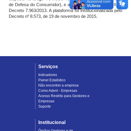
de Defesa do Consumidor), e artigo 7º, incisos I, II e III do
Decreto 7.963/2013. A plataforma foi institucionalizada pelo
Decreto nº 8.573, de 19 de novembro de 2015.
Serviços
Indicadores
Painel Estatístico
Não encontrei a empresa
Como Aderir - Empresas
Acesso Restrito para Gestores e
Empresas
Suporte
Institucional
Órgãos Gestores e de