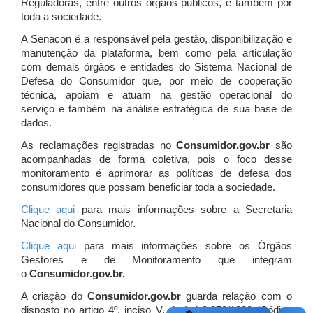
Reguladoras, entre outros órgãos públicos, e também por
toda a sociedade.
A Senacon é a responsável pela gestão, disponibilização e
manutenção da plataforma, bem como pela articulação
com demais órgãos e entidades do Sistema Nacional de
Defesa do Consumidor que, por meio de cooperação
técnica, apoiam e atuam
na gestão operacional do
serviço e também na análise estratégica de sua base de
dados.
As reclamações registradas no
Consumidor.gov.br
são
acompanhadas de forma coletiva, pois o foco desse
monitoramento é aprimorar as políticas de defesa dos
consumidores que possam beneficiar toda a sociedade.
Clique aqui
para mais informações sobre a Secretaria
Nacional do Consumidor.
Clique aqui
para mais informações sobre os Órgãos
Gestores e de Monitoramento que integram
o
Consumidor.gov.br.
A criação do
Consumidor.gov.br
guarda relação com o
disposto no artigo 4º, inciso V, da Lei 8.078/1990 (Código