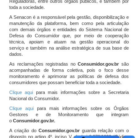
Reguladoras, entre outros órgãos públicos, e também por
toda a sociedade.
A Senacon é a responsável pela gestão, disponibilização e
manutenção da plataforma, bem como pela articulação
com demais órgãos e entidades do Sistema Nacional de
Defesa do Consumidor que, por meio de cooperação
técnica, apoiam e atuam
na gestão operacional do
serviço e também na análise estratégica de sua base de
dados.
As reclamações registradas no
Consumidor.gov.br
são
acompanhadas de forma coletiva, pois o foco desse
monitoramento é aprimorar as políticas de defesa dos
consumidores que possam beneficiar toda a sociedade.
Clique aqui
para mais informações sobre a Secretaria
Nacional do Consumidor.
Clique aqui
para mais informações sobre os Órgãos
Gestores e de Monitoramento que integram
o
Consumidor.gov.br.
A criação do
Consumidor.gov.br
guarda relação com o
disposto no artigo 4º, inciso V, da Lei 8.078/1990 (Código