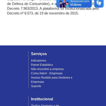
de Defesa do Consumidor), e artigo 7º, incisos I, II e III do
Decreto 7.963/2013. A plataforma foi institucionalizada pelo
Decreto nº 8.573, de 19 de novembro de 2015.
Serviços
Indicadores
Painel Estatístico
Não encontrei a empresa
Como Aderir - Empresas
Acesso Restrito para Gestores e
Empresas
Suporte
Institucional
Órgãos Gestores e de