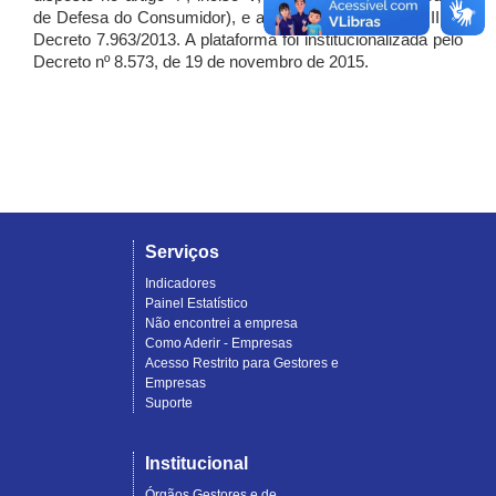
de Defesa do Consumidor), e artigo 7º, incisos I, II e III do
Decreto 7.963/2013. A plataforma foi institucionalizada pelo
Decreto nº 8.573, de 19 de novembro de 2015.
Serviços
Indicadores
Painel Estatístico
Não encontrei a empresa
Como Aderir - Empresas
Acesso Restrito para Gestores e
Empresas
Suporte
Institucional
Órgãos Gestores e de