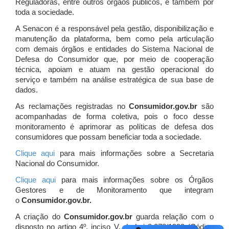
Reguladoras, entre outros órgãos públicos, e também por
toda a sociedade.
A Senacon é a responsável pela gestão, disponibilização e
manutenção da plataforma, bem como pela articulação
com demais órgãos e entidades do Sistema Nacional de
Defesa do Consumidor que, por meio de cooperação
técnica, apoiam e atuam
na gestão operacional do
serviço e também na análise estratégica de sua base de
dados.
As reclamações registradas no
Consumidor.gov.br
são
acompanhadas de forma coletiva, pois o foco desse
monitoramento é aprimorar as políticas de defesa dos
consumidores que possam beneficiar toda a sociedade.
Clique aqui
para mais informações sobre a Secretaria
Nacional do Consumidor.
Clique aqui
para mais informações sobre os Órgãos
Gestores e de Monitoramento que integram
o
Consumidor.gov.br.
A criação do
Consumidor.gov.br
guarda relação com o
disposto no artigo 4º, inciso V, da Lei 8.078/1990 (Código