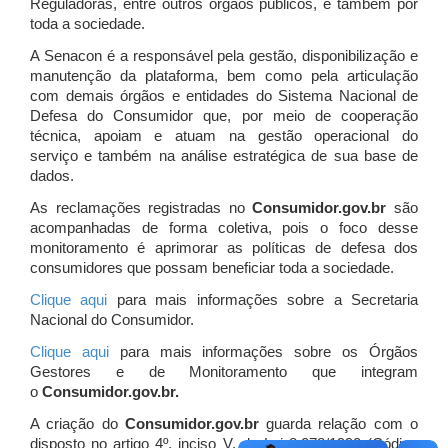
Reguladoras, entre outros órgãos públicos, e também por
toda a sociedade.
A Senacon é a responsável pela gestão, disponibilização e
manutenção da plataforma, bem como pela articulação
com demais órgãos e entidades do Sistema Nacional de
Defesa do Consumidor que, por meio de cooperação
técnica, apoiam e atuam
na gestão operacional do
serviço e também na análise estratégica de sua base de
dados.
As reclamações registradas no
Consumidor.gov.br
são
acompanhadas de forma coletiva, pois o foco desse
monitoramento é aprimorar as políticas de defesa dos
consumidores que possam beneficiar toda a sociedade.
Clique aqui
para mais informações sobre a Secretaria
Nacional do Consumidor.
Clique aqui
para mais informações sobre os Órgãos
Gestores e de Monitoramento que integram
o
Consumidor.gov.br.
A criação do
Consumidor.gov.br
guarda relação com o
disposto no artigo 4º, inciso V, da Lei 8.078/1990 (Código