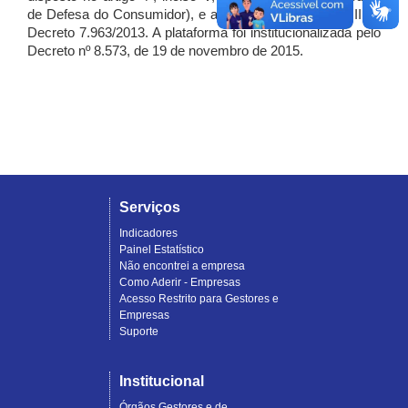
de Defesa do Consumidor), e artigo 7º, incisos I, II e III do
Decreto 7.963/2013. A plataforma foi institucionalizada pelo
Decreto nº 8.573, de 19 de novembro de 2015.
Serviços
Indicadores
Painel Estatístico
Não encontrei a empresa
Como Aderir - Empresas
Acesso Restrito para Gestores e
Empresas
Suporte
Institucional
Órgãos Gestores e de