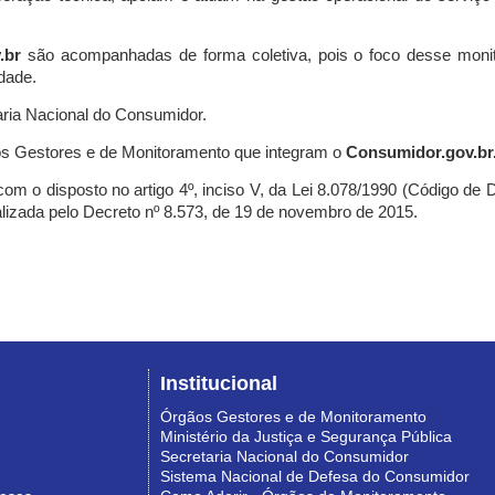
.br
são acompanhadas de forma coletiva, pois o foco desse monit
dade.
ria Nacional do Consumidor.
s Gestores e de Monitoramento que integram o
Consumidor.gov.br
m o disposto no artigo 4º, inciso V, da Lei 8.078/1990 (Código de Def
nalizada pelo Decreto nº 8.573, de 19 de novembro de 2015.
Institucional
Órgãos Gestores e de Monitoramento
Ministério da Justiça e Segurança Pública
Secretaria Nacional do Consumidor
Sistema Nacional de Defesa do Consumidor