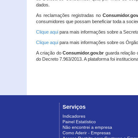
dados.
As reclamações registradas no
Consumidor.gov
consumidores que possam beneficiar toda a socie
Clique aqui
para mais informações sobre a Secreta
Clique aqui
para mais informações sobre os Órgão
A criação do
Consumidor.gov.br
guarda relação co
do Decreto 7.963/2013. A plataforma foi institucio
Serviços
Indicadores
Painel Estatístico
Não encontrei a empresa
Como Aderir - Empresas