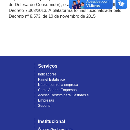
de Defesa do Consumidor), e artigo 7º, incisos I, II e III do
Decreto 7.963/2013. A plataforma foi institucionalizada pelo
Decreto nº 8.573, de 19 de novembro de 2015.
Serviços
Indicadores
Painel Estatístico
Não encontrei a empresa
Como Aderir - Empresas
Acesso Restrito para Gestores e
Empresas
Suporte
Institucional
Órgãos Gestores e de