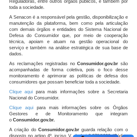
Reguladoras, entre outros órgãos públicos, e também por
toda a sociedade.
A Senacon é a responsável pela gestão, disponibilização e
manutenção da plataforma, bem como pela articulação
com demais órgãos e entidades do Sistema Nacional de
Defesa do Consumidor que, por meio de cooperação
técnica, apoiam e atuam
na gestão operacional do
serviço e também na análise estratégica de sua base de
dados.
As reclamações registradas no
Consumidor.gov.br
são
acompanhadas de forma coletiva, pois o foco desse
monitoramento é aprimorar as políticas de defesa dos
consumidores que possam beneficiar toda a sociedade.
Clique aqui
para mais informações sobre a Secretaria
Nacional do Consumidor.
Clique aqui
para mais informações sobre os Órgãos
Gestores e de Monitoramento que integram
o
Consumidor.gov.br.
A criação do
Consumidor.gov.br
guarda relação com o
disposto no artigo 4º, inciso V, da Lei 8.078/1990 (Código