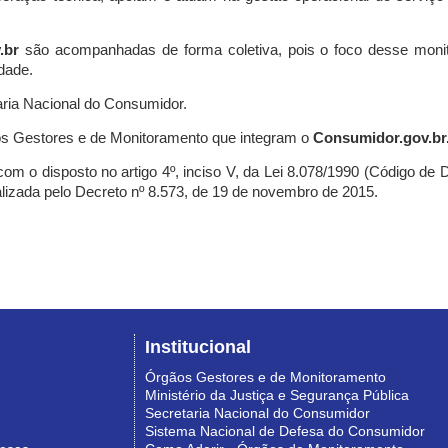
.br
são acompanhadas de forma coletiva, pois o foco desse monit
dade.
ria Nacional do Consumidor.
s Gestores e de Monitoramento que integram o
Consumidor.gov.br
m o disposto no artigo 4º, inciso V, da Lei 8.078/1990 (Código de Def
nalizada pelo Decreto nº 8.573, de 19 de novembro de 2015.
Institucional
Órgãos Gestores e de Monitoramento
Ministério da Justiça e Segurança Pública
Secretaria Nacional do Consumidor
Sistema Nacional de Defesa do Consumidor