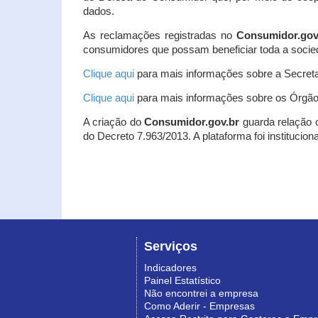
dados.
As reclamações registradas no
Consumidor.gov
consumidores que possam beneficiar toda a socie
Clique aqui
para mais informações sobre a Secreta
Clique aqui
para mais informações sobre os Órgão
A criação do
Consumidor.gov.br
guarda relação co
do Decreto 7.963/2013. A plataforma foi institucio
Serviços
Indicadores
Painel Estatístico
Não encontrei a empresa
Como Aderir - Empresas