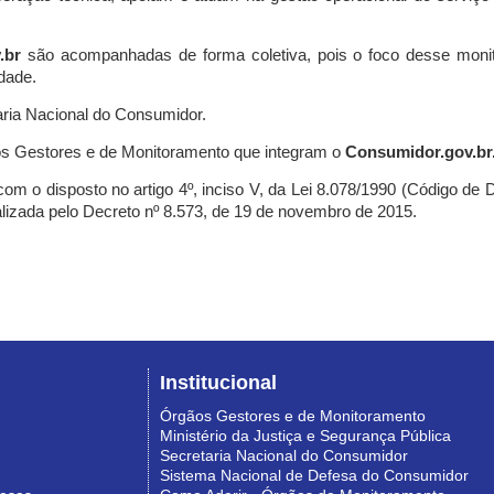
.br
são acompanhadas de forma coletiva, pois o foco desse monit
dade.
ria Nacional do Consumidor.
s Gestores e de Monitoramento que integram o
Consumidor.gov.br
m o disposto no artigo 4º, inciso V, da Lei 8.078/1990 (Código de Def
nalizada pelo Decreto nº 8.573, de 19 de novembro de 2015.
Institucional
Órgãos Gestores e de Monitoramento
Ministério da Justiça e Segurança Pública
Secretaria Nacional do Consumidor
Sistema Nacional de Defesa do Consumidor