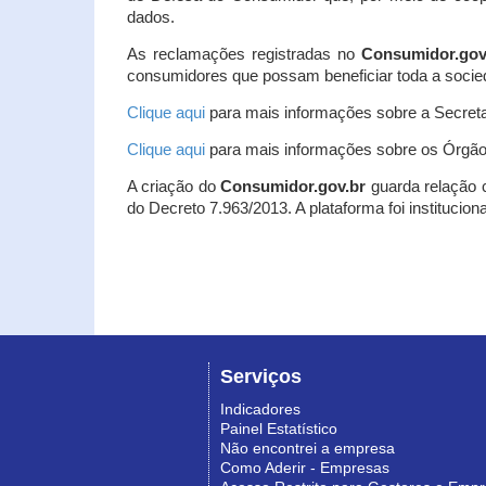
dados.
As reclamações registradas no
Consumidor.gov
consumidores que possam beneficiar toda a socie
Clique aqui
para mais informações sobre a Secreta
Clique aqui
para mais informações sobre os Órgão
A criação do
Consumidor.gov.br
guarda relação co
do Decreto 7.963/2013. A plataforma foi institucio
Serviços
Indicadores
Painel Estatístico
Não encontrei a empresa
Como Aderir - Empresas