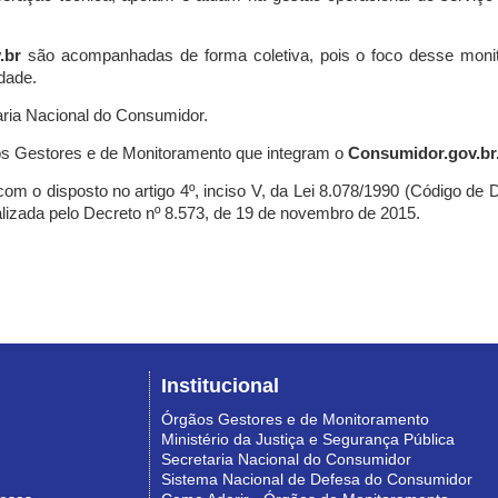
.br
são acompanhadas de forma coletiva, pois o foco desse monit
dade.
ria Nacional do Consumidor.
s Gestores e de Monitoramento que integram o
Consumidor.gov.br
m o disposto no artigo 4º, inciso V, da Lei 8.078/1990 (Código de Def
nalizada pelo Decreto nº 8.573, de 19 de novembro de 2015.
Institucional
Órgãos Gestores e de Monitoramento
Ministério da Justiça e Segurança Pública
Secretaria Nacional do Consumidor
Sistema Nacional de Defesa do Consumidor