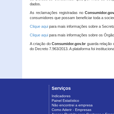
dados.
As reclamações registradas no
Consumidor.gov
consumidores que possam beneficiar toda a socie
Clique aqui
para mais informações sobre a Secreta
Clique aqui
para mais informações sobre os Órgão
A criação do
Consumidor.gov.br
guarda relação co
do Decreto 7.963/2013. A plataforma foi institucio
Serviços
Indicadores
Painel Estatístico
Não encontrei a empresa
Como Aderir - Empresas