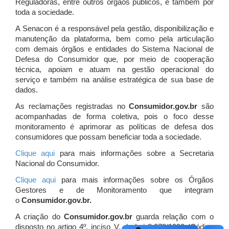
Reguladoras, entre outros órgãos públicos, e também por
toda a sociedade.
A Senacon é a responsável pela gestão, disponibilização e
manutenção da plataforma, bem como pela articulação
com demais órgãos e entidades do Sistema Nacional de
Defesa do Consumidor que, por meio de cooperação
técnica, apoiam e atuam
na gestão operacional do
serviço e também na análise estratégica de sua base de
dados.
As reclamações registradas no
Consumidor.gov.br
são
acompanhadas de forma coletiva, pois o foco desse
monitoramento é aprimorar as políticas de defesa dos
consumidores que possam beneficiar toda a sociedade.
Clique aqui
para mais informações sobre a Secretaria
Nacional do Consumidor.
Clique aqui
para mais informações sobre os Órgãos
Gestores e de Monitoramento que integram
o
Consumidor.gov.br.
A criação do
Consumidor.gov.br
guarda relação com o
disposto no artigo 4º, inciso V, da Lei 8.078/1990 (Código