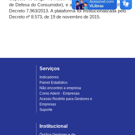
de Defesa do Consumidor), e artigo 7º, incisos I, II e III do
Decreto 7.963/2013. A plataforma foi institucionalizada pelo
Decreto nº 8.573, de 19 de novembro de 2015.
Serviços
Indicadores
Painel Estatístico
Não encontrei a empresa
Como Aderir - Empresas
Acesso Restrito para Gestores e
Empresas
Suporte
Institucional
Órgãos Gestores e de