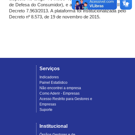
de Defesa do Consumidor), e artigo 7º, incisos I, II e III do
Decreto 7.963/2013. A plataforma foi institucionalizada pelo
Decreto nº 8.573, de 19 de novembro de 2015.
Serviços
Indicadores
Painel Estatístico
Não encontrei a empresa
Como Aderir - Empresas
Acesso Restrito para Gestores e
Empresas
Suporte
Institucional
Órgãos Gestores e de