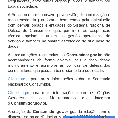
Reguladoras, entre outros órgãos públicos, e também por
toda a sociedade.
A Senacon é a responsável pela gestão, disponibilização e
manutenção da plataforma, bem como pela articulação
com demais órgãos e entidades do Sistema Nacional de
Defesa do Consumidor que, por meio de cooperação
técnica, apoiam e atuam
na gestão operacional do
serviço e também na análise estratégica de sua base de
dados.
As reclamações registradas no
Consumidor.gov.br
são
acompanhadas de forma coletiva, pois o foco desse
monitoramento é aprimorar as políticas de defesa dos
consumidores que possam beneficiar toda a sociedade.
Clique aqui
para mais informações sobre a Secretaria
Nacional do Consumidor.
Clique aqui
para mais informações sobre os Órgãos
Gestores e de Monitoramento que integram
o
Consumidor.gov.br.
A criação do
Consumidor.gov.br
guarda relação com o
disposto no artigo 4º, inciso V, da Lei 8.078/1990 (Código