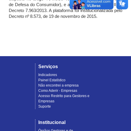
de Defesa do Consumidor), e artigo 7º, incisos I, II e III do
Decreto 7.963/2013. A plataforma foi institucionalizada pelo
Decreto nº 8.573, de 19 de novembro de 2015.
Serviços
Indicadores
Painel Estatístico
Não encontrei a empresa
Como Aderir - Empresas
Acesso Restrito para Gestores e
Empresas
Suporte
Institucional
Órgãos Gestores e de