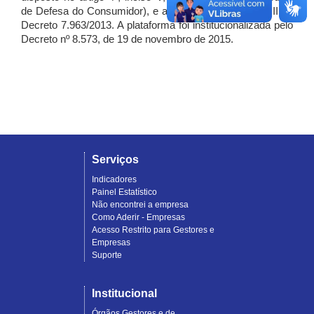
de Defesa do Consumidor), e artigo 7º, incisos I, II e III do
Decreto 7.963/2013. A plataforma foi institucionalizada pelo
Decreto nº 8.573, de 19 de novembro de 2015.
Serviços
Indicadores
Painel Estatístico
Não encontrei a empresa
Como Aderir - Empresas
Acesso Restrito para Gestores e
Empresas
Suporte
Institucional
Órgãos Gestores e de