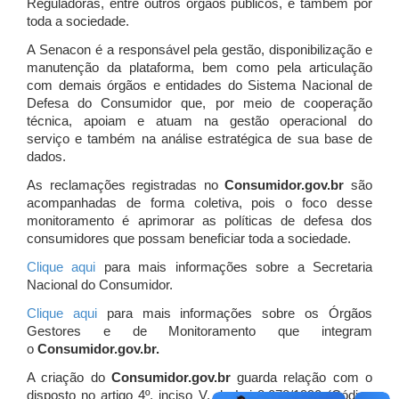
Reguladoras, entre outros órgãos públicos, e também por
toda a sociedade.
A Senacon é a responsável pela gestão, disponibilização e
manutenção da plataforma, bem como pela articulação
com demais órgãos e entidades do Sistema Nacional de
Defesa do Consumidor que, por meio de cooperação
técnica, apoiam e atuam
na gestão operacional do
serviço e também na análise estratégica de sua base de
dados.
As reclamações registradas no
Consumidor.gov.br
são
acompanhadas de forma coletiva, pois o foco desse
monitoramento é aprimorar as políticas de defesa dos
consumidores que possam beneficiar toda a sociedade.
Clique aqui
para mais informações sobre a Secretaria
Nacional do Consumidor.
Clique aqui
para mais informações sobre os Órgãos
Gestores e de Monitoramento que integram
o
Consumidor.gov.br.
A criação do
Consumidor.gov.br
guarda relação com o
disposto no artigo 4º, inciso V, da Lei 8.078/1990 (Código