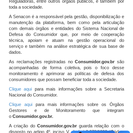
Reguladoras, entre outros órgãos públicos, e também por
toda a sociedade.
A Senacon é a responsável pela gestão, disponibilização e
manutenção da plataforma, bem como pela articulação
com demais órgãos e entidades do Sistema Nacional de
Defesa do Consumidor que, por meio de cooperação
técnica, apoiam e atuam
na gestão operacional do
serviço e também na análise estratégica de sua base de
dados.
As reclamações registradas no
Consumidor.gov.br
são
acompanhadas de forma coletiva, pois o foco desse
monitoramento é aprimorar as políticas de defesa dos
consumidores que possam beneficiar toda a sociedade.
Clique aqui
para mais informações sobre a Secretaria
Nacional do Consumidor.
Clique aqui
para mais informações sobre os Órgãos
Gestores e de Monitoramento que integram
o
Consumidor.gov.br.
A criação do
Consumidor.gov.br
guarda relação com o
disposto no artigo 4º, inciso V, da Lei 8.078/1990 (Código