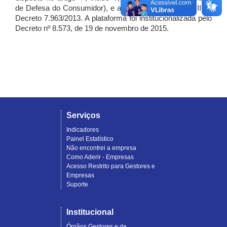
de Defesa do Consumidor), e artigo 7º, incisos I, II e III do
Decreto 7.963/2013. A plataforma foi institucionalizada pelo
Decreto nº 8.573, de 19 de novembro de 2015.
Serviços
Indicadores
Painel Estatístico
Não encontrei a empresa
Como Aderir - Empresas
Acesso Restrito para Gestores e
Empresas
Suporte
Institucional
Órgãos Gestores e de