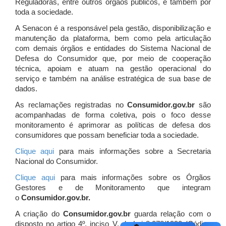
Reguladoras, entre outros órgãos públicos, e também por
toda a sociedade.
A Senacon é a responsável pela gestão, disponibilização e
manutenção da plataforma, bem como pela articulação
com demais órgãos e entidades do Sistema Nacional de
Defesa do Consumidor que, por meio de cooperação
técnica, apoiam e atuam
na gestão operacional do
serviço e também na análise estratégica de sua base de
dados.
As reclamações registradas no
Consumidor.gov.br
são
acompanhadas de forma coletiva, pois o foco desse
monitoramento é aprimorar as políticas de defesa dos
consumidores que possam beneficiar toda a sociedade.
Clique aqui
para mais informações sobre a Secretaria
Nacional do Consumidor.
Clique aqui
para mais informações sobre os Órgãos
Gestores e de Monitoramento que integram
o
Consumidor.gov.br.
A criação do
Consumidor.gov.br
guarda relação com o
disposto no artigo 4º, inciso V, da Lei 8.078/1990 (Código