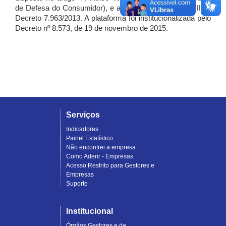
de Defesa do Consumidor), e artigo 7º, incisos I, II e III do
Decreto 7.963/2013. A plataforma foi institucionalizada pelo
Decreto nº 8.573, de 19 de novembro de 2015.
Serviços
Indicadores
Painel Estatístico
Não encontrei a empresa
Como Aderir - Empresas
Acesso Restrito para Gestores e
Empresas
Suporte
Institucional
Órgãos Gestores e de