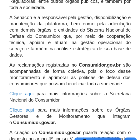
Reguladoras, entre outros órgãos públicos, e também por
toda a sociedade.
A Senacon é a responsável pela gestão, disponibilização e
manutenção da plataforma, bem como pela articulação
com demais órgãos e entidades do Sistema Nacional de
Defesa do Consumidor que, por meio de cooperação
técnica, apoiam e atuam
na gestão operacional do
serviço e também na análise estratégica de sua base de
dados.
As reclamações registradas no
Consumidor.gov.br
são
acompanhadas de forma coletiva, pois o foco desse
monitoramento é aprimorar as políticas de defesa dos
consumidores que possam beneficiar toda a sociedade.
Clique aqui
para mais informações sobre a Secretaria
Nacional do Consumidor.
Clique aqui
para mais informações sobre os Órgãos
Gestores e de Monitoramento que integram
o
Consumidor.gov.br.
A criação do
Consumidor.gov.br
guarda relação com o
disposto no artigo 4º, inciso V, da Lei 8.078/1990 (Código