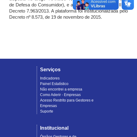
de Defesa do Consumidor), e artigo 7º, incisos I, II e III do
Decreto 7.963/2013. A plataforma foi institucionalizada pelo
Decreto nº 8.573, de 19 de novembro de 2015.
Serviços
Indicadores
Painel Estatístico
Não encontrei a empresa
Como Aderir - Empresas
Acesso Restrito para Gestores e
Empresas
Suporte
Institucional
Órgãos Gestores e de