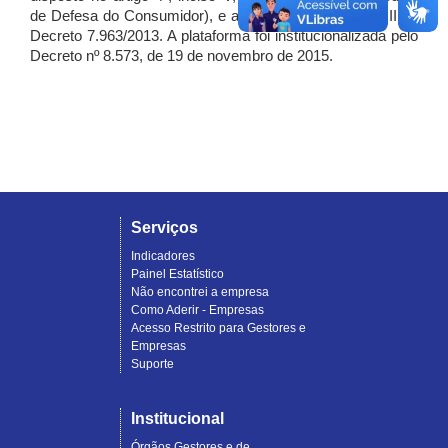
de Defesa do Consumidor), e artigo 7º, incisos I, II e III do
Decreto 7.963/2013. A plataforma foi institucionalizada pelo
Decreto nº 8.573, de 19 de novembro de 2015.
Serviços
Indicadores
Painel Estatístico
Não encontrei a empresa
Como Aderir - Empresas
Acesso Restrito para Gestores e
Empresas
Suporte
Institucional
Órgãos Gestores e de