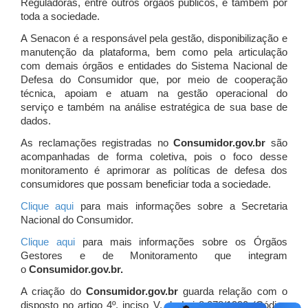
Reguladoras, entre outros órgãos públicos, e também por
toda a sociedade.
A Senacon é a responsável pela gestão, disponibilização e
manutenção da plataforma, bem como pela articulação
com demais órgãos e entidades do Sistema Nacional de
Defesa do Consumidor que, por meio de cooperação
técnica, apoiam e atuam
na gestão operacional do
serviço e também na análise estratégica de sua base de
dados.
As reclamações registradas no
Consumidor.gov.br
são
acompanhadas de forma coletiva, pois o foco desse
monitoramento é aprimorar as políticas de defesa dos
consumidores que possam beneficiar toda a sociedade.
Clique aqui
para mais informações sobre a Secretaria
Nacional do Consumidor.
Clique aqui
para mais informações sobre os Órgãos
Gestores e de Monitoramento que integram
o
Consumidor.gov.br.
A criação do
Consumidor.gov.br
guarda relação com o
disposto no artigo 4º, inciso V, da Lei 8.078/1990 (Código