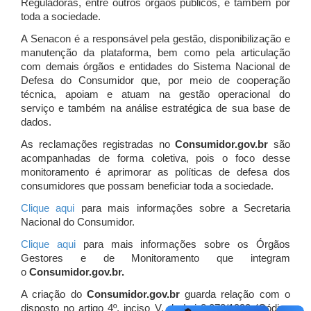
Reguladoras, entre outros órgãos públicos, e também por
toda a sociedade.
A Senacon é a responsável pela gestão, disponibilização e
manutenção da plataforma, bem como pela articulação
com demais órgãos e entidades do Sistema Nacional de
Defesa do Consumidor que, por meio de cooperação
técnica, apoiam e atuam
na gestão operacional do
serviço e também na análise estratégica de sua base de
dados.
As reclamações registradas no
Consumidor.gov.br
são
acompanhadas de forma coletiva, pois o foco desse
monitoramento é aprimorar as políticas de defesa dos
consumidores que possam beneficiar toda a sociedade.
Clique aqui
para mais informações sobre a Secretaria
Nacional do Consumidor.
Clique aqui
para mais informações sobre os Órgãos
Gestores e de Monitoramento que integram
o
Consumidor.gov.br.
A criação do
Consumidor.gov.br
guarda relação com o
disposto no artigo 4º, inciso V, da Lei 8.078/1990 (Código