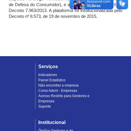
de Defesa do Consumidor), e artigo 7º, incisos I, II e III do
Decreto 7.963/2013. A plataforma foi institucionalizada pelo
Decreto nº 8.573, de 19 de novembro de 2015.
Serviços
Indicadores
Painel Estatístico
Não encontrei a empresa
Como Aderir - Empresas
Acesso Restrito para Gestores e
Empresas
Suporte
Institucional
Órgãos Gestores e de