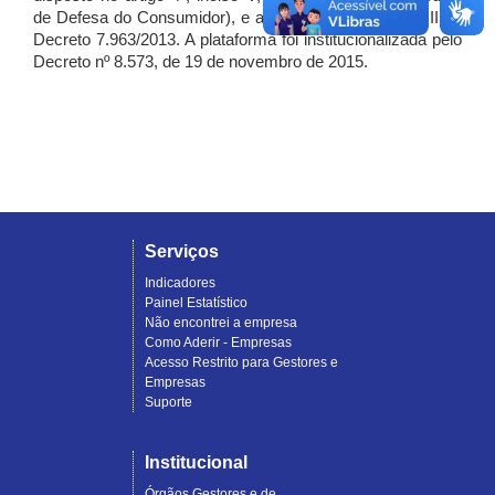
de Defesa do Consumidor), e artigo 7º, incisos I, II e III do
Decreto 7.963/2013. A plataforma foi institucionalizada pelo
Decreto nº 8.573, de 19 de novembro de 2015.
Serviços
Indicadores
Painel Estatístico
Não encontrei a empresa
Como Aderir - Empresas
Acesso Restrito para Gestores e
Empresas
Suporte
Institucional
Órgãos Gestores e de