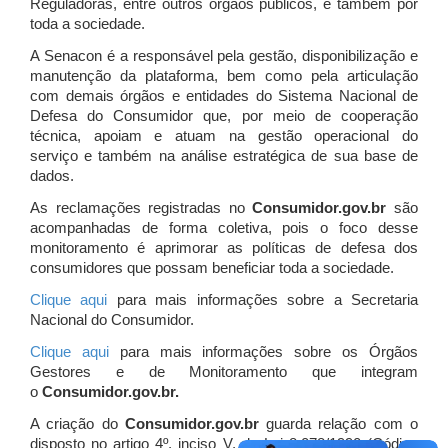
Reguladoras, entre outros órgãos públicos, e também por
toda a sociedade.
A Senacon é a responsável pela gestão, disponibilização e
manutenção da plataforma, bem como pela articulação
com demais órgãos e entidades do Sistema Nacional de
Defesa do Consumidor que, por meio de cooperação
técnica, apoiam e atuam
na gestão operacional do
serviço e também na análise estratégica de sua base de
dados.
As reclamações registradas no
Consumidor.gov.br
são
acompanhadas de forma coletiva, pois o foco desse
monitoramento é aprimorar as políticas de defesa dos
consumidores que possam beneficiar toda a sociedade.
Clique aqui
para mais informações sobre a Secretaria
Nacional do Consumidor.
Clique aqui
para mais informações sobre os Órgãos
Gestores e de Monitoramento que integram
o
Consumidor.gov.br.
A criação do
Consumidor.gov.br
guarda relação com o
disposto no artigo 4º, inciso V, da Lei 8.078/1990 (Código