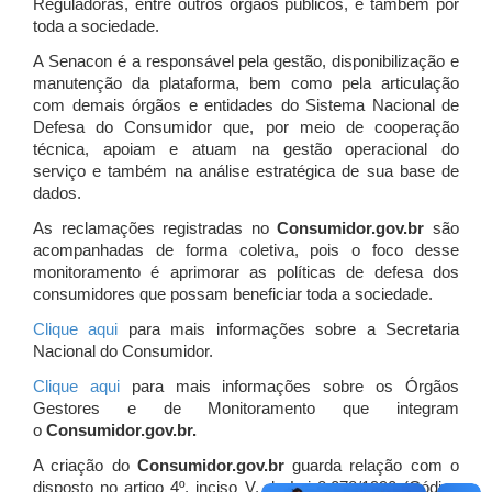
Reguladoras, entre outros órgãos públicos, e também por
toda a sociedade.
A Senacon é a responsável pela gestão, disponibilização e
manutenção da plataforma, bem como pela articulação
com demais órgãos e entidades do Sistema Nacional de
Defesa do Consumidor que, por meio de cooperação
técnica, apoiam e atuam
na gestão operacional do
serviço e também na análise estratégica de sua base de
dados.
As reclamações registradas no
Consumidor.gov.br
são
acompanhadas de forma coletiva, pois o foco desse
monitoramento é aprimorar as políticas de defesa dos
consumidores que possam beneficiar toda a sociedade.
Clique aqui
para mais informações sobre a Secretaria
Nacional do Consumidor.
Clique aqui
para mais informações sobre os Órgãos
Gestores e de Monitoramento que integram
o
Consumidor.gov.br.
A criação do
Consumidor.gov.br
guarda relação com o
disposto no artigo 4º, inciso V, da Lei 8.078/1990 (Código