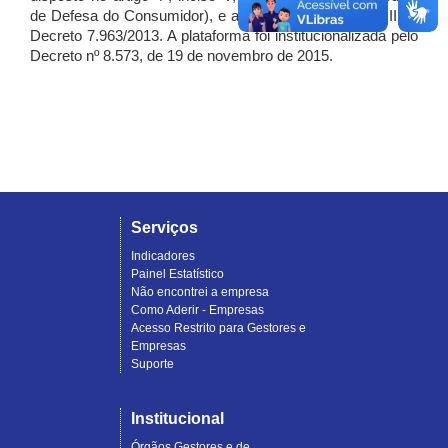
de Defesa do Consumidor), e artigo 7º, incisos I, II e III do
Decreto 7.963/2013. A plataforma foi institucionalizada pelo
Decreto nº 8.573, de 19 de novembro de 2015.
Serviços
Indicadores
Painel Estatístico
Não encontrei a empresa
Como Aderir - Empresas
Acesso Restrito para Gestores e
Empresas
Suporte
Institucional
Órgãos Gestores e de